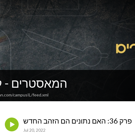
IL המאסטרים -
an.com/campusIL/feed.xml
פרק 36: האם נתונים הם הזהב החדש
Jul 20, 2022