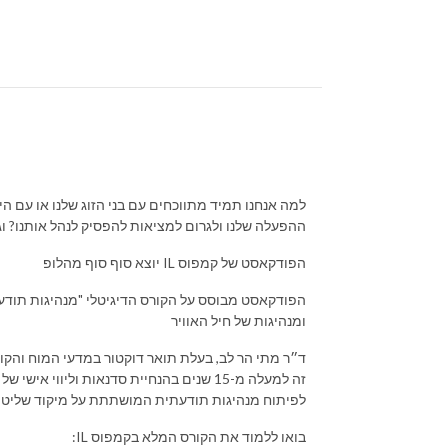
למה אנחנו תמיד מתווכחים עם בני הזוג שלנו או עם הי
ההפעלה שלנו ולגרום למציאות להפסיק לנהל אותנו? וגם,
יוצא סוף סוף מהלופ IL הפודקאסט של קמפוס
הפודקאסט מבוסס על הקורס הדיגיטלי "מנהיגות תודעתי
ומנהיגות של חיל האוויר
ד״ר מתי הר לב, בעלת תואר דוקטור במדעי המוח והקוג
זה למעלה מ-15 שנים בהנחיית סדנאות וליוו
לפיתוח מנהיגות תודעתית המושתתת על מיקוד שליטה 
בואו ללמוד את הקורס המלא בקמפוס IL: