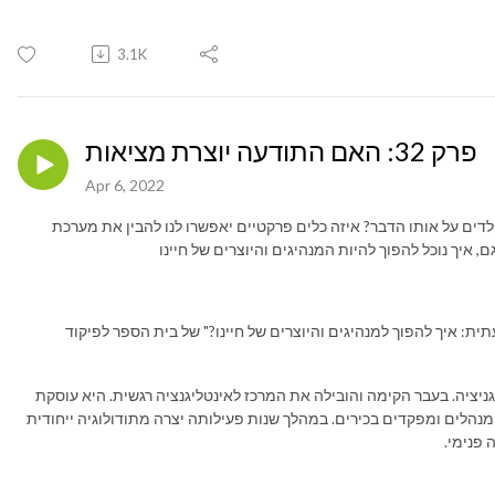
3.1K
פרק 32: האם התודעה יוצרת מציאות
Apr 6, 2022
לדים על אותו הדבר? איזה כלים פרקטיים יאפשרו לנו להבין את מערכת
 איך נוכל להפוך להיות המנהיגים והיוצרים של חיינו
ת: איך להפוך למנהיגים והיוצרים של חיינו?" של בית הספר לפיקוד
ניציה. בעבר הקימה והובילה את המרכז לאינטליגנציה רגשית. היא עוסקת
י אישי של מנהלים ומפקדים בכירים. במהלך שנות פעילותה יצרה מתודולוגיה ייחודית
פנימי.