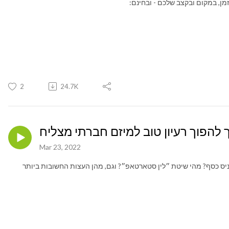
זמן, במקום ובקצב שלכם - ובחינם:
2
24.7K
Mar 23, 2022
ניס כסף? מהי שיטת ״לין סטארטאפ״? וגם, מהן העצות החשובות ביותר