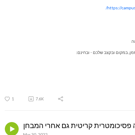
https://campus
ה
זמן, במקום ובקצב שלכם - ובחינם:
1
7.6K
Mar 30, 2022