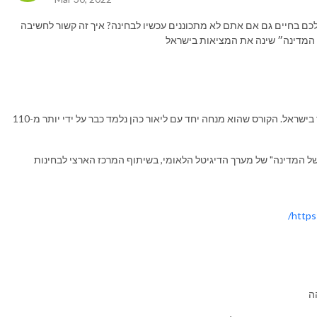
לכם בחיים גם אם אתם לא מתכוננים עכשיו לבחינה? איך זה קשור לחשיבה
 המדינה״ שינה את המציאות בישראל
אלעד שווייצר הוא מדריך הפסיכומטרי הפופולרי ביותר בישראל. הקורס שהוא מנחה יחד עם ליאור כהן נלמד כבר על ידי יותר מ-110
ל המדינה" של מערך הדיגיטל הלאומי, בשיתוף המרכז הארצי לבחינות
https
ה