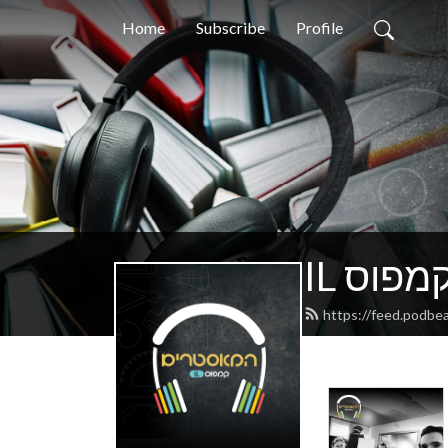
Home
Subscribe
Profile
 קמפוס
https://feed.podbe