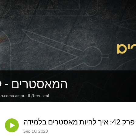
IL המאסטרים -
an.com/campusIL/feed.xml
פרק 42: איך להיות מאסטרים בלמידה
Sep 10, 2023