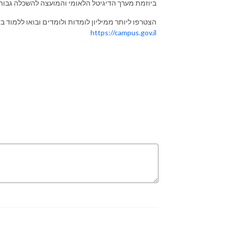
ביוזמת מערך הדיגיטל הלאומי והמועצה להשכלה גבוה
הצטרפו ליותר ממיליון לומדות ולומדים ובואו ללמוד ב
https://campus.gov.il