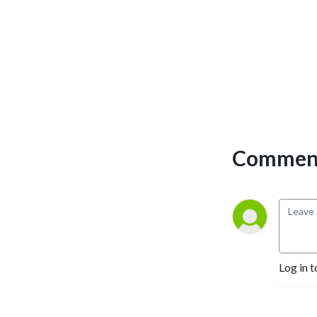
Comment
Log in t