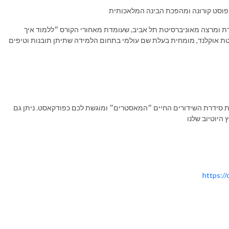
 הפוסט קורונה ומהפכת הבינה המלאכותית
ת ומרצה מאוניברסיטת תל אביב, שעומדת מאחורי הקורס ״ללמוד איך
ת אוקלנד, מומחית בעלת שם עולמי בתחום הלמידה שתיתן תובנות וטיפים
השיחה הוקלטה לכבוד פתיחת שנת הלימודים, במסגרת סידרת השידורים החיים ״המאסטרים״ ומוגשת לכם כפודקאסט. ניתן גם
 היוטיוב שלנו
https:/