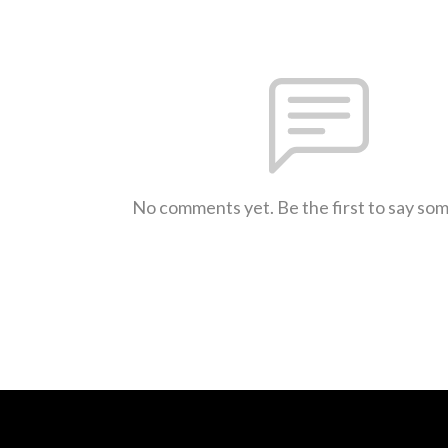
No comments yet. Be the first to say so