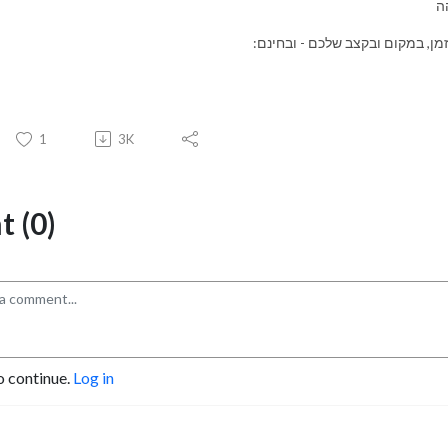
ה
זמן, במקום ובקצב שלכם - ובחינם:
1
3K
 (0)
o continue.
Log in