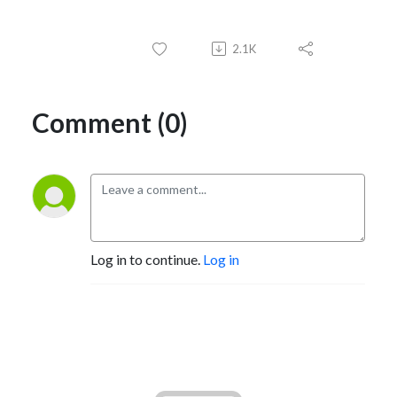
2.1K
Comment (0)
Log in to continue.
Log in