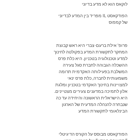
לוקאס הוא לא מדע בדיוני
מפריד בין המדע לבדיוני IL הפודקאסט
של קמפוס
פרופ' אילת ברעם-צברי היא ראש קבוצת
המחקר לתקשורת המדע בפקולטה לחינוך
למדע וטכנולוגיה בטכניון. היא כלת פרס
ההשכלה הגבוהה לחברת סגל צעירה
המשלבת בפעילותה האקדמית תרומה
משמעותית לחברה, כלת פרס ינאי
למצויינות בחינוך האקדמי בטכניון ומלגת
אלון לתמיכה במדענים צעירים מצטיינים.
היא הישראלית הראשונה והיחידה עד כה
שנבחרה להנהלה המדעית של הארגון
הבינלאומי לתקשורת המדע
הפודקאסט מבוסס על הקורס הדיגיטלי