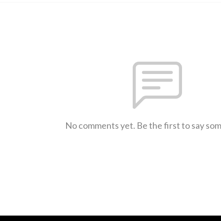
No comments yet. Be the first to say so