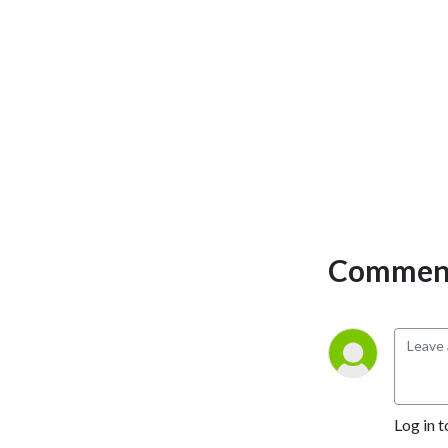
Comment
Log in t