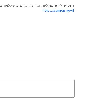
הצטרפו ליותר ממיליון לומדות ולומדים ובואו ללמוד ב
https://campus.gov.il