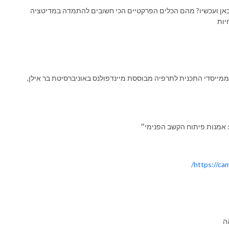
 בכאן ועכשיו? מהם הכלים הפרקטיים הכי חשובים להתמדה במדיטציה
יות
 ממייסדי התכנית לתרפיה מבוססת מיינדפולנס באוניברסיטת בר אילן,
: אמנות פיתוח הקשב הפנימי״
https://ca
ה